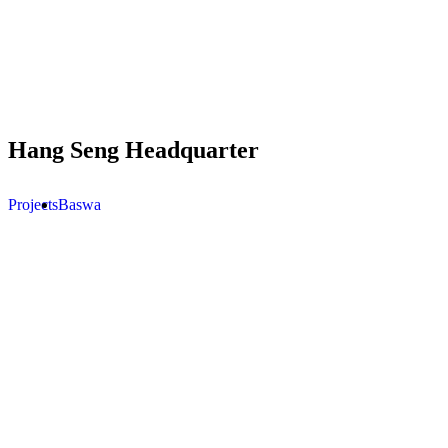
Hang Seng Headquarter
Projects
Baswa