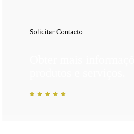
Solicitar Contacto
Obter mais informaçõ
produtos e serviços.